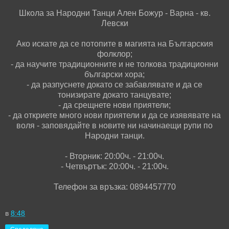
Школа за Народни Танци Ален Божур - Варна - кв.
Левски
Ако искате да се потопите в магията на Българския
фолклор;
- да научите традиционните и не толкова традиционни
български хора;
- да разпуснете докато се забавлявате и да се
тонизирате докато танцувате;
- да срещнете нови приятели;
- да откриете много нови приятели и да се изявявате на
воля - заповядайте в новите ни начинаещи рупи по
Народни танци.
- Вторник: 20:00ч. - 21:00ч.
- Четвъртък: 20:00ч. - 21:00ч.
Телефон за връзка: 0894457770
в
8:48